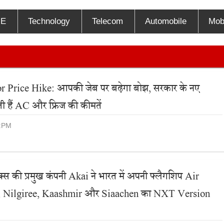
E
Technology
Telecom
Automobile
Mob
 Price Hike: आपकी जेब पर बढ़ेगा बोझ, सरकार के नए
ी हैं AC और फ्रिज की कीमतें
9:PM
ॉनिक्स की प्रमुख कंपनी Akai ने भारत में अपनी फ्लैगशिप Air
ंज, Nilgiree, Kaashmir और Siaachen का NXT Version