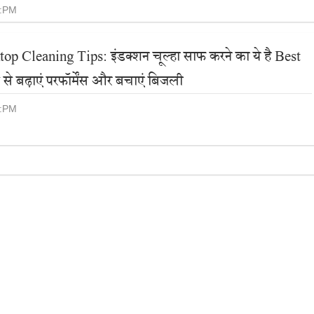
5:PM
op Cleaning Tips: इंडक्शन चूल्हा साफ करने का ये है Best
से बढ़ाएं परफॉर्मेंस और बचाएं बिजली
0:PM