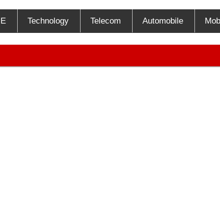
E
Technology
Telecom
Automobile
Mob