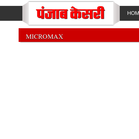
HOM
MICROMAX