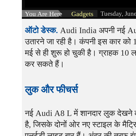
You Are Here
Gadgets
Tuesday, Jun
ऑटो डेस्क.
Audi India अपनी नई Audi
उतारने जा रही है। कंपनी इस कार को 1
मई से ही शुरू हो चुकी है। ग्राहक 10
कर सकते हैं।
लुक और फीचर्स
नई Audi A8 L में शानदार लुक देखने को
है, जिसके दोनों ओर नए स्टाइल के मैट
एलईडी लाइट बार हैं। अंदर की तरफ इंफो