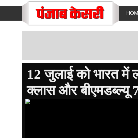
HOM
12 जुलाई को भारत में
क्लास और बीएमडब्ल्यू 7