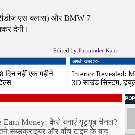
्सिडीज एस-क्लास) और BMW 7
टक्कर देगी।
Edited by:
Parminder Kaur
अगली खबर >>
8 दिन नहीं एक महीने
Interior Revealed: 
ेल्स
3D साउंड सिस्टम, ड्यू
PO
Earn Money: कैसे बनाएं यूट्यूब चैनल?
तने सब्सक्राइबर और वॉच टाइम के बाद