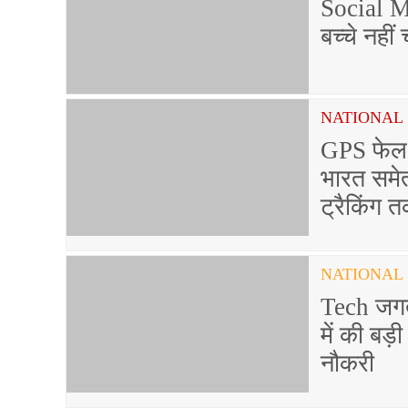
Social M
बच्चे नही
NATIONAL
GPS फेल 
भारत समेत 
ट्रैकिंग
NATIONAL
Tech जगत 
में की बड़
नौकरी