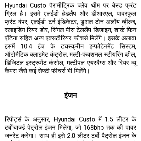
Hyundai Custo पैरामीट्रिक ज्लेव थीम पर बेस्ड फ्रंट
ग्रिल है। इसमें एलईडी हेडलैंप और डीआरएल, पावरफुल
फ्रंट बंपर, एलईडी टर्न इंडिकेटर, डुअल टोन अलॉय व्हील्ज,
स्लाइडिंग रियर डोर, सिंगल पीस टेललैंप डिजाइन, शार्क फिन
एंटिना सहित अन्य एक्सटीरियर फीचर्स मिलेंगे। इसके अलावा
इसमें 10.4 इंच के टचस्क्रीन इन्फोटेनमेंट सिस्टम,
ऑटोमैटिक क्लाइमेट कंट्रोल, मल्टी-फंक्शनल स्टीयरिंग व्हील,
डिजिटल इंस्ट्रूमेंट कंसोल, मल्टीपल एयरबैग्स और रियर व्यू
कैमरा जैसे कई सेफ्टी फीचर्स भी मिलेंगे।
इंजन
रिपोर्ट्स के अनुसार, Hyundai Custo में 1.5 लीटर के
टर्बोचार्ज्ड पेट्रोल इंजन मिलेगा, जो 168bhp तक की पावर
जनरेट करेगा। साथ ही इसे 2.0 लीटर टर्बो पैट्रोल इंजन के