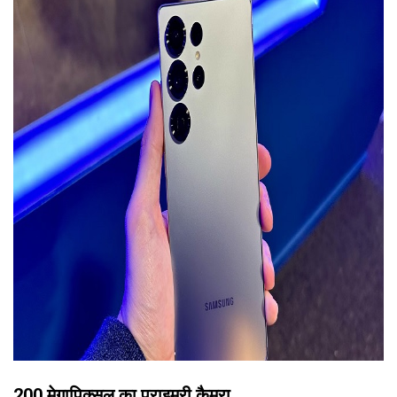
200 मेगापिक्सल का प्राइमरी कैमरा