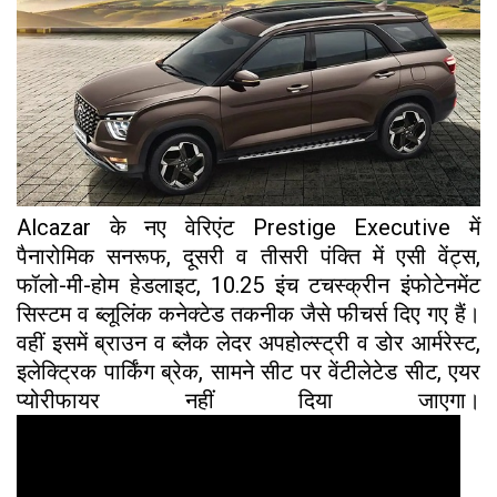
Alcazar के नए वेरिएंट Prestige Executive में
पैनारोमिक सनरूफ, दूसरी व तीसरी पंक्ति में एसी वेंट्स,
फॉलो-मी-होम हेडलाइट, 10.25 इंच टचस्क्रीन इंफोटेनमेंट
सिस्टम व ब्लूलिंक कनेक्टेड तकनीक जैसे फीचर्स दिए गए हैं।
वहीं इसमें ब्राउन व ब्लैक लेदर अपहोल्स्ट्री व डोर आर्मरेस्ट,
इलेक्ट्रिक पार्किंग ब्रेक, सामने सीट पर वेंटीलेटेड सीट, एयर
प्योरीफायर नहीं दिया जाएगा।