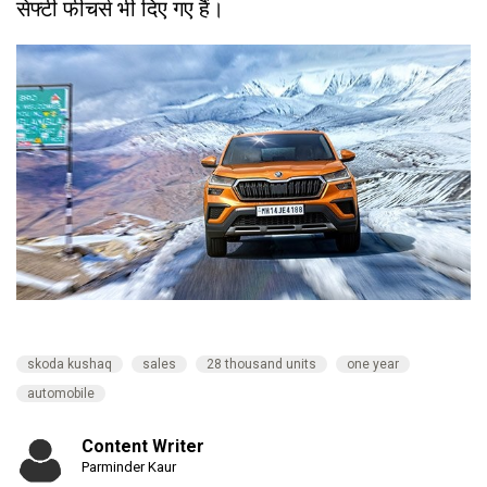
सेफ्टी फीचर्स भी दिए गए हैं।
skoda kushaq
sales
28 thousand units
one year
automobile
Content Writer
Parminder Kaur